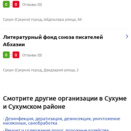
0
0
:
Отзывы (0)
Сухум (Сухуми) город, Айдгылара улица, 44
Литературный фонд союза писателей
Абхазии
0
0
:
Отзывы (0)
Сухум (Сухуми) город, Дзидзария улица, 2
Смотрите другие организации в Сухуме
и Сухумском районе
Дезинфекция, дератизация, дезинсекция, уничтожение
насекомых, санобработка
Ремонт и содержание дорог, дорожные хозяйства