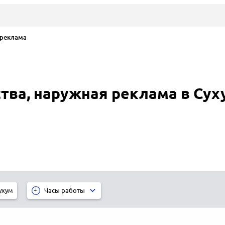
 реклама
тва, наружная реклама в Сух
ухум
Часы работы