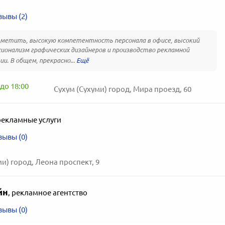
зывы (2)
метить, высокую компетентность персонала в офисе, высокий
ионализм графических дизайнеров и производство рекламной
ии. В общем, прекрасно...
до 18:00
Сухум (Сухуми) город, Мира проезд, 60
рекламные услуги
зывы (0)
и) город, Леона проспект, 9
йн
,
рекламное агентство
зывы (0)