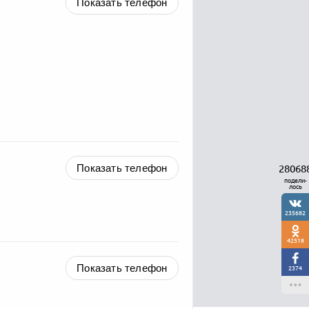
Показать телефон
Показать телефон
28068
подели-
лось
235682
42518
Показать телефон
2374