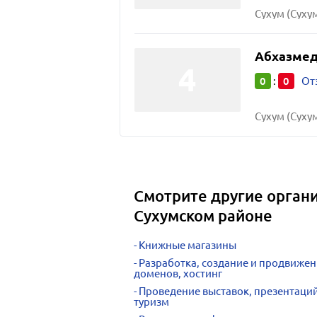
Сухум (Сухум
Абхазме
0
0
:
От
Сухум (Сухум
Смотрите другие органи
Сухумском районе
Книжные магазины
Разработка, создание и продвижен
доменов, хостинг
Проведение выставок, презентаци
туризм