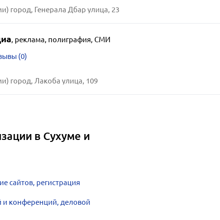
и) город, Генерала Дбар улица, 23
диа
,
реклама, полиграфия, СМИ
зывы (0)
и) город, Лакоба улица, 109
зации в Сухуме и
ие сайтов, регистрация
й и конференций, деловой